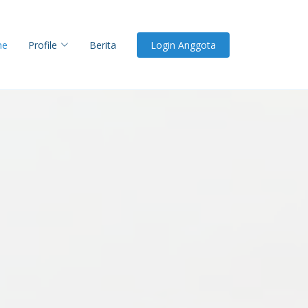
me
Profile
Berita
Login Anggota