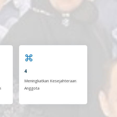
4
Meningkatkan Kesejahteraan
n
Anggota