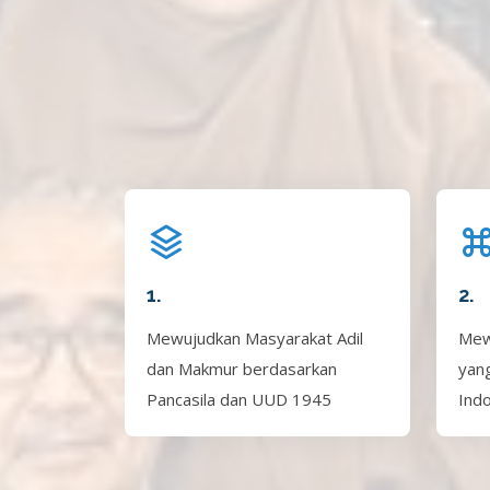
1.
2.
Mewujudkan Masyarakat Adil
Mew
dan Makmur berdasarkan
yan
Pancasila dan UUD 1945
Ind