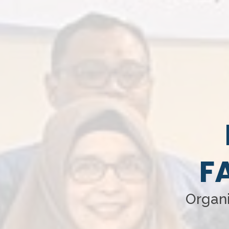
F
Organi