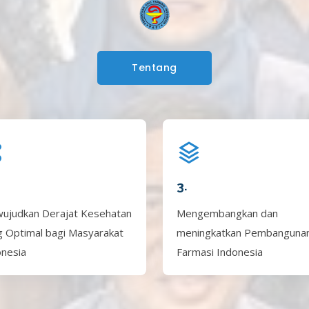
Tentang
3.
ujudkan Derajat Kesehatan
Mengembangkan dan
g Optimal bagi Masyarakat
meningkatkan Pembanguna
onesia
Farmasi Indonesia