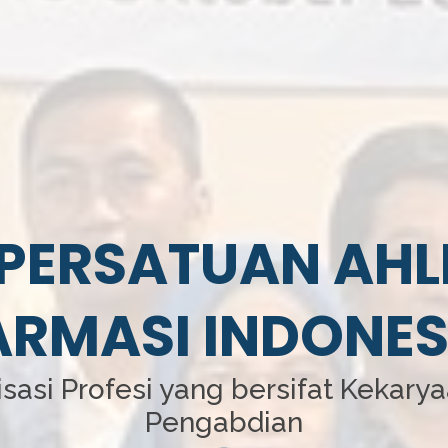
PERSATUAN AHL
ARMASI INDONES
sasi Profesi yang bersifat Kekary
Pengabdian